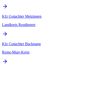
Kfz Gutachter
Metzingen
Landkreis Reutlingen
Kfz Gutachter
Backnang
Rems-Murr-Kreis