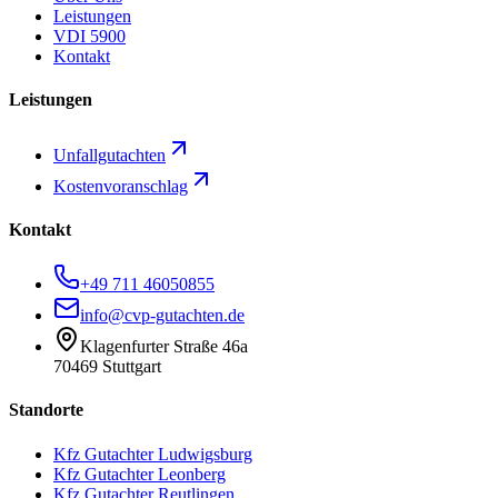
Leistungen
VDI 5900
Kontakt
Leistungen
Unfallgutachten
Kostenvoranschlag
Kontakt
+49 711 46050855
info@cvp-gutachten.de
Klagenfurter Straße 46a
70469 Stuttgart
Standorte
Kfz Gutachter
Ludwigsburg
Kfz Gutachter
Leonberg
Kfz Gutachter
Reutlingen