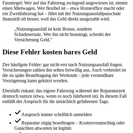
Faustregel: Wer auf das Fahrzeug zwingend angewiesen ist, nimmt
einen Mietwagen. Wer flexibel ist – etwa Homeoffice macht oder
ein Zweitfahrzeug hat – fährt mit der Nutzungsausfallpauschale
finanziell oft besser, weil das Geld direkt ausgezahlt wird.
„
Nutzungsausfall ist kein Bonus, sondern
Schadenersatz. Wer ihn nicht beantragt, schenkt der
Versicherung Geld.
"
Diese Fehler kosten bares Geld
Der häufigste Fehler: gar nicht erst nach Nutzungsausfall fragen.
Versicherungen zahlen ihn selten freiwillig aus. Auch verbreitet ist
die zu späte Beauftragung der Werkstatt – jede vermeidbare
Verzögerung kann gekürzt werden.
Ebenfalls riskant: das eigene Fahrzeug während der Reparaturzeit
dennoch nutzen (etwa, wenn es noch fahrbereit ist). In diesem Fall
entfällt der Anspruch für die tatsächlich gefahrenen Tage.
Anspruch immer schriftlich anmelden
Reparatur zügig beauftragen – Kostenvoranschlag oder
Gutachten abwarten ist legitim