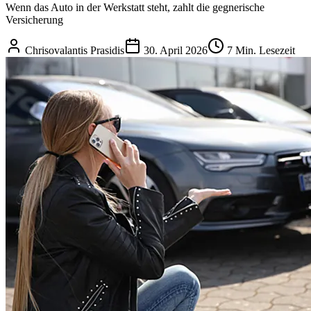
Wenn das Auto in der Werkstatt steht, zahlt die gegnerische
Versicherung
Chrisovalantis Prasidis
30. April 2026
7 Min. Lesezeit