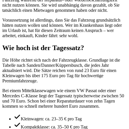
nicht nutzen können. Sie wird unabhängig davon gezahlt, ob Sie
tatsächlich einen Mietwagen genommen haben oder nicht.
Voraussetzung ist allerdings, dass Sie das Fahrzeug grundsätzlich
hätten nutzen wollen und können. Wer im Krankenhaus liegt oder
im Urlaub ist, hat für diesen Zeitraum keinen Anspruch – wer
arbeitet, einkauft, Kinder fährt: sehr wohl.
Wie hoch ist der Tagessatz?
Die Höhe richtet sich nach der Fahrzeugklasse. Grundlage ist die
Tabelle nach Sanden/Danner/Küppersbusch, die jedes Jahr
aktualisiert wird. Die Sätze reichen von rund 23 Euro für einen
Kleinwagen bis über 175 Euro pro Tag für hochwertige
Premiumfahrzeuge.
Bei einem Mittelklassewagen wie einem VW Passat oder einer
Mercedes C-Klasse liegt der Tagessatz typischerweise zwischen 50
und 70 Euro. Schon bei einer Reparaturdauer von zehn Tagen
kommen so schnell mehrere hundert Euro zusammen.
Kleinwagen: ca. 23–35 € pro Tag
Kompaktklasse: ca. 35–50 € pro Tag